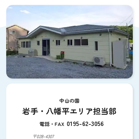
中山の園
岩手・八幡平エリア担当部
0195-62-3056
電話・FAX
〒028-4307