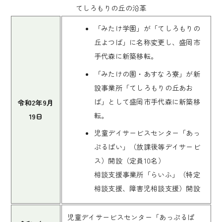
てしろもりの丘の沿革
「みたけ学園」が「てしろもりの
丘よつば」に名称変更し、盛岡市
手代森に新築移転。
「みたけの園・あすなろ寮」が新
設事業所「てしろもりの丘あお
ば」として盛岡市手代森に新築移
令和2年9月
転。
19日
児童デイサービスセンター「あっ
ぷるぱい」（放課後等デイサービ
ス）開設（定員10名）
相談支援事業所「らいふ」（特定
相談支援、障害児相談支援）開設
児童デイサービスセンター「あっぷるぱ