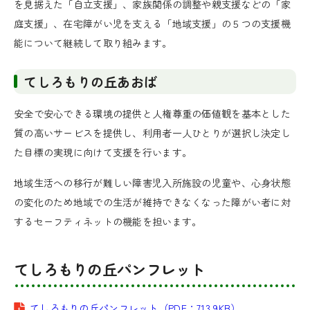
を見据えた「自立支援」、家族関係の調整や親支援などの「家
庭支援」、在宅障がい児を支える「地域支援」の５つの支援機
能について継続して取り組みます。
てしろもりの丘あおば
安全で安心できる環境の提供と人権尊重の価値観を基本とした
質の高いサービスを提供し、利用者一人ひとりが選択し決定し
た目標の実現に向けて支援を行います。
地域生活への移行が難しい障害児入所施設の児童や、心身状態
の変化のため地域での生活が維持できなくなった障がい者に対
するセーフティネットの機能を担います。
てしろもりの丘パンフレット
てしろもりの丘パンフレット
（PDF：713.9KB）