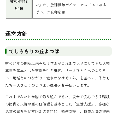
令和4年12
い」が、放課後等デイサービス「あっぷる
月1日
ぱい」に名称変更
運営方針
てしろもりの丘よつば
昭和34年の開所以来みたけ学園がこれまで大切にしてきた人権
尊重を基本とした支援を引き継ぎ、「一人ひとりへのよりそ
い・地域とのつながり・健やかなはぐくみ」を基本に、子ども
たち一人ひとりのよりよい成長をお手伝いします。
これまでみたけ学園で取り組んできた、安全で安心できる環境
の提供と人権尊重の価値観を基本とした「生活支援」、多様な
児童の育ちを促す個別の専門的「発達支援」、18歳以降の将来