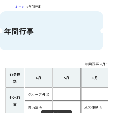
ホーム
年間行事
年間行事
年間行事 4月〜9
行事種
4月
5月
6月
類
グループ外出
外出行
事
町内清掃
地区運動会