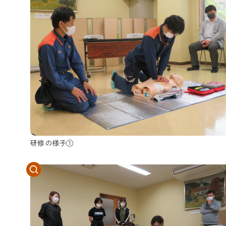
研修の様子①