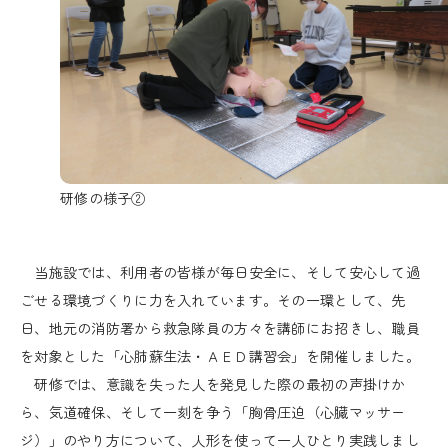
研修の様子②
当施設では、利用者の皆様が毎日安全に、そして安心して過
ごせる環境づくりに力を入れています。その一環として、先
日、地元の消防署から救急隊員の方々を講師にお招きし、職員
を対象とした「心肺蘇生法・ＡＥＤ講習会」を開催しました。
研修では、意識を失った人を発見した際の最初の声掛けか
ら、気道確保、そして一刻を争う「胸骨圧迫（心臓マッサー
ジ）」のやり方について、人形を使って一人ひとり実践しまし