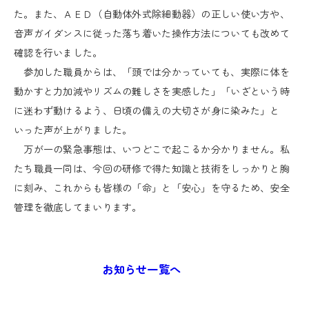
た。また、ＡＥＤ（自動体外式除細動器）の正しい使い方や、
音声ガイダンスに従った落ち着いた操作方法についても改めて
確認を行いました。
参加した職員からは、「頭では分かっていても、実際に体を
動かすと力加減やリズムの難しさを実感した」「いざという時
に迷わず動けるよう、日頃の備えの大切さが身に染みた」と
いった声が上がりました。
万が一の緊急事態は、いつどこで起こるか分かりません。私
たち職員一同は、今回の研修で得た知識と技術をしっかりと胸
に刻み、これからも皆様の「命」と「安心」を守るため、安全
管理を徹底してまいります。
お知らせ一覧へ