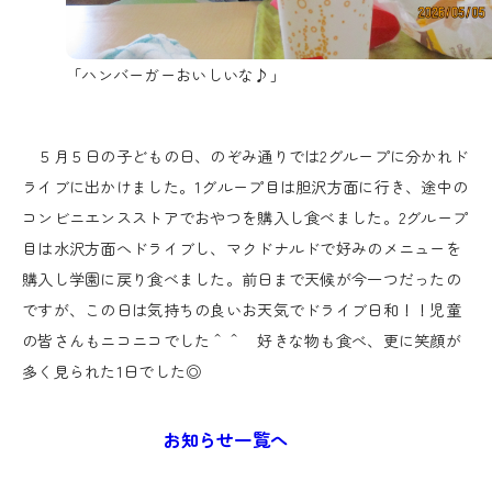
「ハンバーガーおいしいな♪」
５月５日の子どもの日、のぞみ通りでは2グループに分かれド
ライブに出かけました。1グループ目は胆沢方面に行き、途中の
コンビニエンスストアでおやつを購入し食べました。2グループ
目は水沢方面へドライブし、マクドナルドで好みのメニューを
購入し学園に戻り食べました。前日まで天候が今一つだったの
ですが、この日は気持ちの良いお天気でドライブ日和！！児童
の皆さんもニコニコでした＾＾ 好きな物も食べ、更に笑顔が
多く見られた1日でした◎
お知らせ一覧へ