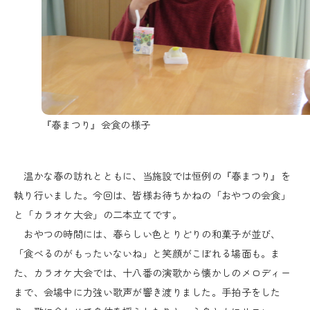
『春まつり』会食の様子
温かな春の訪れとともに、当施設では恒例の『春まつり』を
執り行いました。今回は、皆様お待ちかねの「おやつの会食」
と「カラオケ大会」の二本立てです。
おやつの時間には、春らしい色とりどりの和菓子が並び、
「食べるのがもったいないね」と笑顔がこぼれる場面も。ま
た、カラオケ大会では、十八番の演歌から懐かしのメロディー
まで、会場中に力強い歌声が響き渡りました。手拍子をした