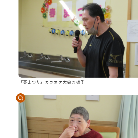
『春まつり』カラオケ大会の様子