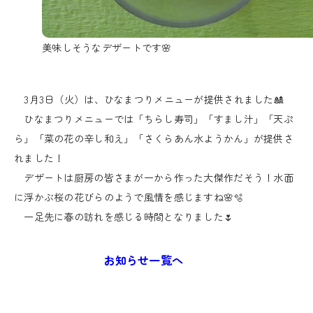
美味しそうなデザートです🌸
3月3日（火）は、ひなまつりメニューが提供されました🎎
ひなまつりメニューでは「ちらし寿司」「すまし汁」「天ぷ
ら」「菜の花の辛し和え」「さくらあん水ようかん」が提供さ
れました！
デザートは厨房の皆さまが一から作った大傑作だそう！水面
に浮かぶ桜の花びらのようで風情を感じますね🌸🫧
一足先に春の訪れを感じる時間となりました🌷
お知らせ一覧へ