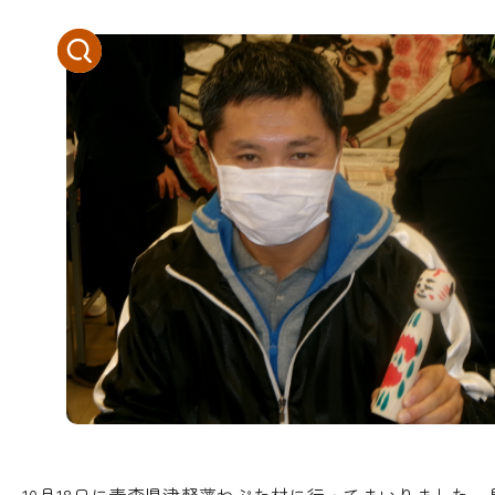
10月18日に青森県津軽藩ねぷた村に行ってまいりました