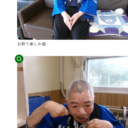
お祭り楽しみ😄