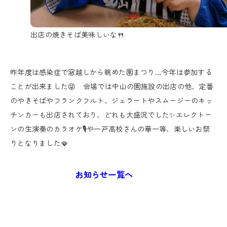
出店の焼きそば美味しいな🍴
昨年度は感染症で窓越しから眺めた園まつり…今年は参加する
ことが出来ました😝 会場では中山の園施設の出店の他、定番
のやきそばやフランクフルト、ジェラートやスムージーのキッ
チンカーも出店されており、どれも大盛況でした✨エレクトー
ンの生演奏のカラオケ🎙や一戸高校さんの華一等、楽しいお祭
りとなりました🪭
お知らせ一覧へ