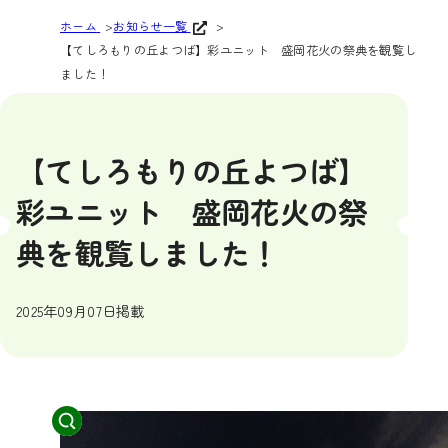
ホーム
お知らせ一覧
【てしろもりの丘よつば】彩ユニット 盛岡花火の祭典を観覧し
ました！
【てしろもりの丘よつば】
彩ユニット 盛岡花火の祭
典を観覧しました！
2025年09月07日掲載